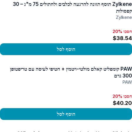
Zylkene תוסף תזונה להרגעה לכלבים ולחתולים 75 מ"ג – 30
קפסולות
Zylkene
חסכו 20%
$38.54
הוסף לסל
פו במוצר
PAW קומפליט קאלם מולטי-ויטמין + חטיפי לעיסה עם טריפטופן
300 גרם
PAW
חסכו 20%
$40.20
הוסף לסל
פו במוצר