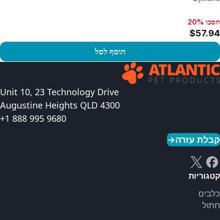
חסכו 20%
$57.94
הוסף לסל
פו במוצר
Unit 10, 23 Technology Drive
Augustine Heights QLD 4300
+1 888 995 9680
קבלת עזרה
→
קטגוריות
כלבים
חתול